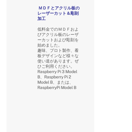
ＭＤＦとアクリル板の
レーザーカット＆彫刻
加工
低料金でのＭＤＦおよ
びアクリル板のレーザ
ーカットおよび彫刻を
始めました。
趣味、プロト製作、看
板デザインなど様々な
使い道があります。ぜ
ひご利用ください。
Raspberry Pi 3 Model
B、Raspberry Pi 2
Model B、または、
RaspberryPi Model B