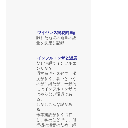
ワイヤレス簡易雨量計
離れた地点の雨量の総
量を測定し記録
インフルエンザと湿度
なぜ沖縄でインフルエ
ンザか？
通常海洋性気候で、湿
度が多く、暑いという
のが沖縄だが。一般的
にはインフルエンザは
はやらない環境であ
る。
しかしこんな説があ
る。
米軍施設が多く点在
し、学校などでは、飛
行機の爆音のため、締