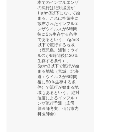
本でのインフルエンザ
の流行は絶対湿度が
11g/m3以下になって始
まる。これは空気中に
散布されたインフルエ
ンザウイルスが6時間
後に5％生存する条件
であるという。7g/m3
以下で流行する地域
（鹿児島、浦和：ウイ
ルスが6時間後に20％
生存する条件）、
5g/m3以下で流行が始
まる地域（宮城、北海
道：ウイルスが6時間
後に50％生存する条
件）で流行が始まる地
域もあるという。 絶対
湿度によるインフルエ
ンザ流行予測（庄司
眞医師考案、仙台市内
科医師会）