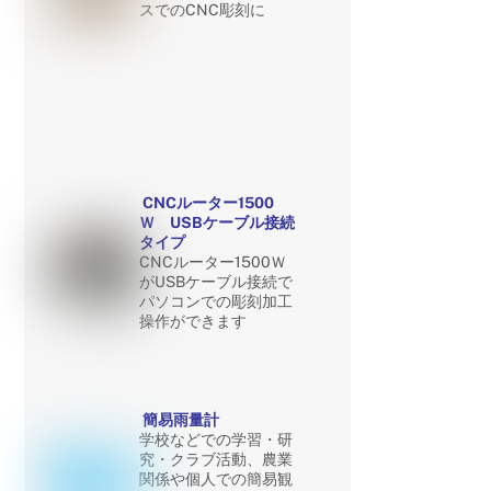
スでのCNC彫刻に
CNCルーター1500
Ｗ USBケーブル接続
タイプ
CNCルーター1500Ｗ
がUSBケーブル接続で
パソコンでの彫刻加工
操作ができます
簡易雨量計
学校などでの学習・研
究・クラブ活動、農業
関係や個人での簡易観