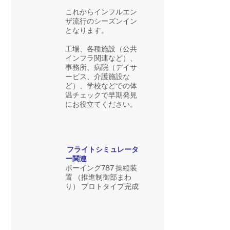
これからインフルエン
ザ流行のシーズンイン
となります。
工場、各種施設（公共
インフラ関連など）、
事務所、病院（デイサ
ービス、介護施設な
ど）、学校などでの体
温チェックで早期発見
にお役立てください。
フライトシミュレータ
ー関連
ボーイング787 操縦装
置 （推進制御部まわ
り） プロトタイプ完成