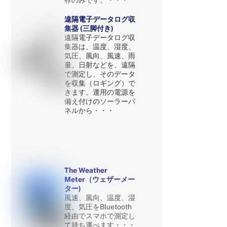
遠隔電子データログ収
集器 (三脚付き)
遠隔電子データログ収
集器は、温度、湿度、
気圧、風向、風速、雨
量、日射などを、遠隔
で測定し、そのデータ
を収集（ロギング）で
きます。運用の電源を
備え付けのソーラーパ
ネルから・・・
The Weather
Meter（ウェザーメー
ター)
風速、風向、温度、湿
度、気圧をBluetooth
経由でスマホで測定し
て持ち運べます・・・