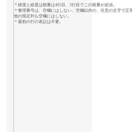
＊緯度と経度は順番は4行目、5行目でこの順番が必須。
＊整理番号は、空欄にはしない。空欄以外の、任意の文字で正
他の指定列も空欄にはしない。
＊最初の行の表記は不要。