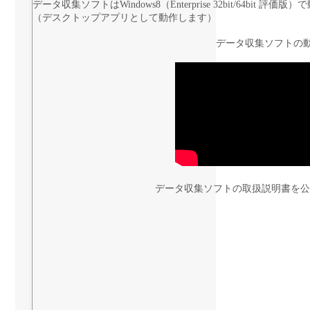
データ収集ソフトはWindows8（Enterprise 32bit/64bi
（デスクトップアプリとして動作します）
データ収集ソフトの
データ収集ソフトの取扱説明書を公開し