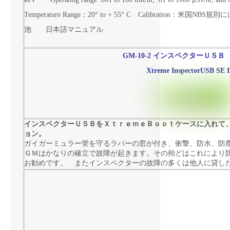
Temperature Range：
20° to + 55° C
Calibration：米国NBS
池
日本語マニュアル
GM-10-2
インスペクターＵＳＢ
Xtreme InspectorUSB SE I
インスペクターＵＳＢをＸｔｒｅｍｅＢｏｏｔケースに入れて
ョン。
ガイガーミュラー管を守るラバーの窓が付き、衝撃、防水、防
ＧＭはかなりの確立で故障が起きます。その殆どはこれにより
お勧めです。 またインスペクターの故障の多くは他人に貸し