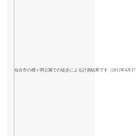
仙台市の榴ヶ岡公園での徒歩による計測結果です（2012年4月1