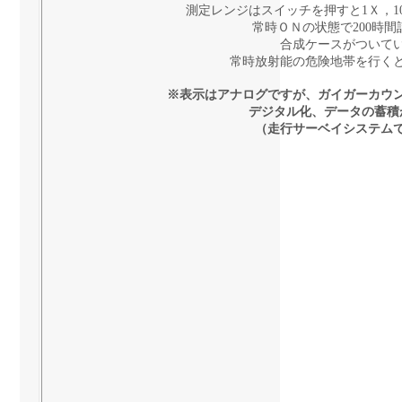
測定レンジはスイッチを押すと1Ｘ，10
常時ＯＮの状態で200時
合成ケースがついて
常時放射能の危険地帯を行く
※表示はアナログですが、ガイガーカウ
デジタル化、データの蓄積
（走行サーベイシステム