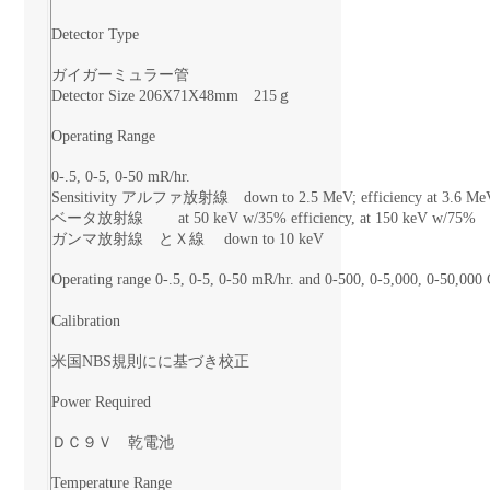
Detector Type
ガイガーミュラー管
Detector Size 206X71X48mm 215ｇ
Operating Range
0-.5, 0-5, 0-50 mR/hr.
Sensitivity アルファ放射線 down to 2.5 MeV; efficiency at 3.6 Me
ベータ放射線 at 50 keV w/35% efficiency, at 150 keV w/75%
ガンマ放射線 とＸ線 down to 10 keV
Operating range 0-.5, 0-5, 0-50 mR/hr. and 0-500, 0-5,000, 0-50,00
Calibration
米国NBS規則にに基づき校正
Power Required
ＤＣ９Ｖ 乾電池
Temperature Range