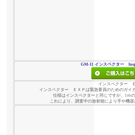
GM-11
インスペクター Insp
インスペクター 
インスペクター ＥＸＰは緊急要員のためのガイ
仕様はインスペクターと同じですが、1ｍ
これにより、調査中の放射能により手や機器