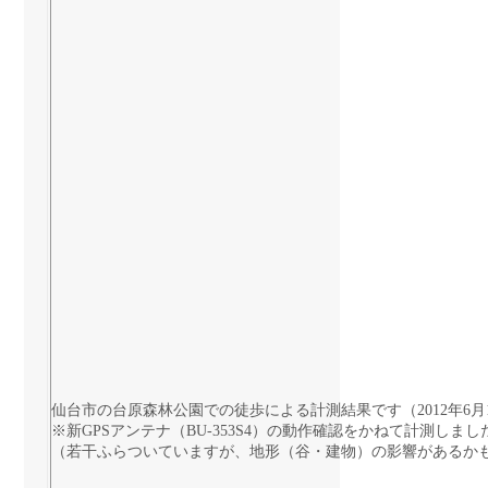
仙台市の台原森林公園での徒歩による計測結果です（2012年6月
※新GPSアンテナ（BU-353S4）の動作確認をかねて計測しまし
（若干ふらついていますが、地形（谷・建物）の影響があるか