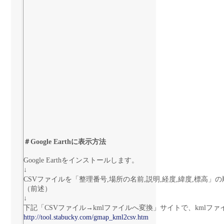
＃Google Earthに表示方法
Google Earthをインストールします。
↓
CSVファイルを「整理番号,場所の名前,説明,経度,緯度,標高
（前述）
↓
下記「CSVファイル→kmlファイルへ変換」サイトで、kmlフ
http://tool.stabucky.com/gmap_kml2csv.htm