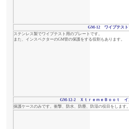
GM-12
ワイプテスト
ステンレス製でワイプテスト用のプレートです。
また、インスペクターのGM管の保護をする役割もあります。
GM-12-2
ＸｔｒｅｍｅＢｏｏｔ イ
保護ケースのみです。
衝撃、防水、防塵、防湿の役目をします