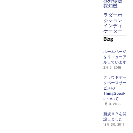
赤外線熱
探知機
ラダーポ
ジション
インディ
ケーター
Blog
ホームページ
をリニューア
ルしています
2月 5, 2018
クラウドデー
タベースサー
ビスの
ThingSpeak
について
1月 3, 2018
新規ＨＰを開
設しました
12月 30, 2017