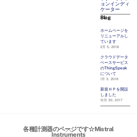
ョンインディ
ケーター
Blog
ホームページを
リニューアルし
ています
2月 5, 2018
クラウドデータ
ベースサービス
のThingSpeak
について
1月 3, 2018
新規ＨＰを開設
しました
12月 30, 2017
各種計測器のページです☆Mistral
Back
Instruments
To