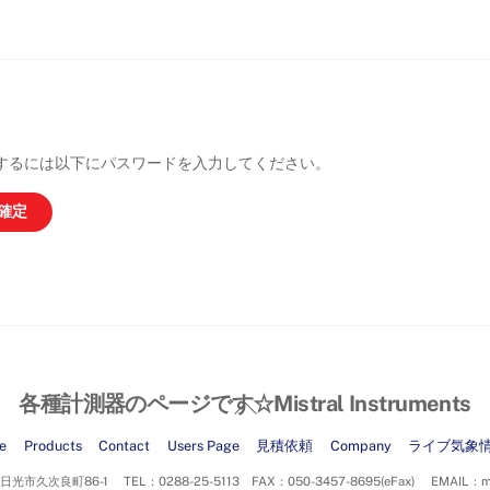
するには以下にパスワードを入力してください。
各種計測器のページです☆Mistral Instruments
Back
To
Top
e
Products
Contact
Users Page
見積依頼
Company
ライブ気象
光市久次良町86-1 TEL：0288-25-5113 FAX：050-3457-8695(eFax) EMAIL：mcjinf