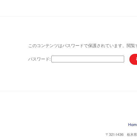
Skip
to
content
このコンテンツはパスワードで保護されています。閲覧
パスワード:
Hom
〒321-1436 栃木県日